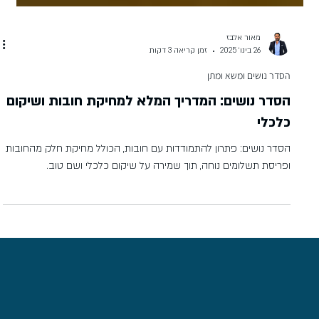
מאור אלבז
26 בינו׳ 2025
זמן קריאה 3 דקות
הסדר נושים ומשא ומתן
הסדר נושים: המדריך המלא למחיקת חובות ושיקום
כלכלי
הסדר נושים: פתרון להתמודדות עם חובות, הכולל מחיקת חלק מהחובות
ופריסת תשלומים נוחה, תוך שמירה על שיקום כלכלי ושם טוב.