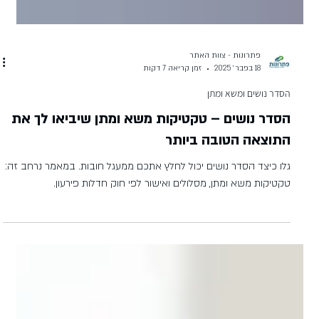
פתרונות - צוות האתר
18 בפבר׳ 2025
זמן קריאה 7 דקות
הסדר נושים ומשא ומתן
הסדר נושים – טקטיקות משא ומתן שיביאו לך את
התוצאה הטובה ביותר
גלו כיצד הסדר נושים יכול לחלץ אתכם ממעגל חובות. במאמר נרחב זה:
טקטיקות משא ומתן, מסלולים ואישור לפי חוק חדלות פירעון.