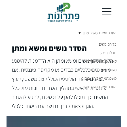
הסדר נושים ומשא ומתן
כל הפוסטים
הסדר נושים ומשא ומתן
חדלות פרעון
הליך הסדר נושים ומשא ומתן הוא הזדמנות להימנע
קופות פנסיה מעוקלות
מעיצומים כלכליים כבדים או מקריסה פיננסית. אנו
משכנתאות הפוכות
מציעים פתרון הוליסטי הכולל ייצוג משפטי, ייעוץ
משכנתא למסורבי בנקים
הסדר נושים ומשא ומתן
פיננסי וליווי אישי בתהליך הסדרת חובות מול כלל
הנושים. כך תוכלו להגן על נכסיכם, להגיע להסדר
הוגן ולצאת לדרך חדשה עם ביטחון כלכלי.