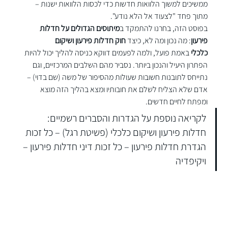
ממשיכים למשוך הלוואות חדשות כדי לכסות הלוואות ישנות – 
מתוך פחד "לצעוד אל הלא נודע".
בפוסט הזה, בחרנו להתמקד ב
מיתוסים הגדולים על חדלות 
פירעון
: מה נכון ומה לא, כיצד 
חוק חדלות פירעון ושיקום 
כלכלי
 באמת פועל, ולמה לפעמים דווקא כניסה להליך יכול להיות 
הפתרון היעיל והנכון ביותר. נסביר מהם השלבים המרכזיים, וגם 
נתייחס לתובנות חשובות שעולות מהסיפור של משה (שם בדוי) – 
אדם שלא הצליח לשלם את חובותיו ומצא בהליך הזה מוצא 
ומפתח לחיים חדשים.
לקריאה נוספת על הגדרות והסברים רשמיים: 
חדלות פירעון ושיקום כלכלי (פשיטת רגל) – כל זכות
הגדרת חדלות פירעון – כל זכות
דיני חדלות פירעון – 
ויקיפדיה