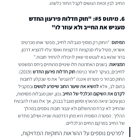
החייב לבין זכויות הנושים לקבל החזר כלשהו.
6. מיתוס 
#5
: "חוק חדלות פירעון החדש 
מעניש את החייב ולא עוזר לו"
המיתוס
: "החוק רק מוסיף מגבלות לחייב, מפטר אותו מכרטיס 
אשראי, מטיל עליו סנקציות דרקוניות ואוסר עליו להוציא דרכון. 
ברור שהוא בא לענוש מי שאין לו יכולת להחזיר חובות."
המציאות
: בשנים האחרונות חלו שינויים מהותיים ביחס המשפטי 
לחייבים, בעיקר לאחר כניסת 
חוק חדלות פירעון החדש
 (2019). 
החוק מבהיר כי מטרתו איננה "להעניש" את מי שנקלע לחובות 
בתום לב, אלא 
להשיא את שיעור החוב שייפרע לנושים
 ובמקביל 
לקדם את השיקום הכלכלי של החייב
.נכון, ישנן מגבלות מסוימות, 
כגון עיכוב יציאה מהארץ וסימון מוגבל בבנק, אך אלו נועדו להבטיח 
שהחייב לא יברח מהתשלום ולא יצבור חובות נוספים במהלך 
ההליך. המטרה הסופית היא מתן הזדמנות שנייה ושילוב מחדש 
של החייב במרקם החיים הכלכליים.
לפרטים נוספים על ההוראות החוקיות המדויקות, 