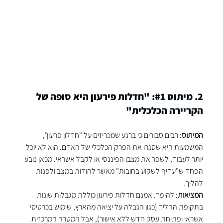
2. מיתוס 
#1
: "חדלות פירעון היא סופה של 
הקריירה הכלכלית"
המיתוס
: רבים סבורים כי ברגע שמכריזים על "חדלון פרעון", 
המשמעות היא שסגרו את הפרק הכלכלי של האדם. הוא לא יוכל 
יותר לעבוד, לשפר את מצבו הפיננסי או לקבל אשראי. מכאן נובע 
הפחד ש"עדיף לשקוע בחובות" מאשר להודות במצב ולפנות 
להליך.
המציאות
: להיפך. אמנם חדלות פירעון כוללת מגבלות שונות 
בתקופת ההליך (כגון הגבלה על יציאה מהארץ, שימוש בכרטיסי 
אשראי ופתיחת עסק חדש ללא אישור), אבל המטרה המרכזית 