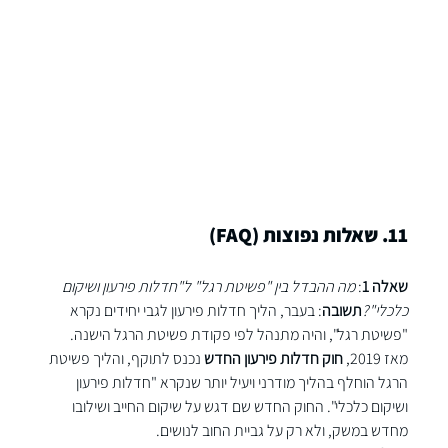
11. שאלות נפוצות (FAQ)
שאלה 1
: 
מה ההבדל בין "פשיטת רגל" ל"חדלות פירעון ושיקום 
כלכלי"?
תשובה
: בעבר, הליך חדלות פירעון לגבי יחידים נקרא 
"פשיטת רגל", והיה מתנהל לפי פקודת פשיטת הרגל הישנה. 
מאז 2019, 
חוק חדלות פירעון החדש
 נכנס לתוקף, והליך פשיטת 
הרגל הוחלף בהליך מודרני ויעיל יותר שנקרא "חדלות פירעון 
ושיקום כלכלי". החוק החדש שם דגש על שיקום החייב ושילובו 
מחדש במשק, ולא רק על גביית החוב לנושים.