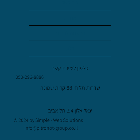
צור קשר
אודות
הרשמה לוובינר
בלוג
טלפון ליצירת קשר
050-296-8886
שדרות תל חי 88 קרית שמונה
יגאל אלון 94, תל אביב
© 2024 by Simple - Web Solutions
info@pitronot-group.co.il