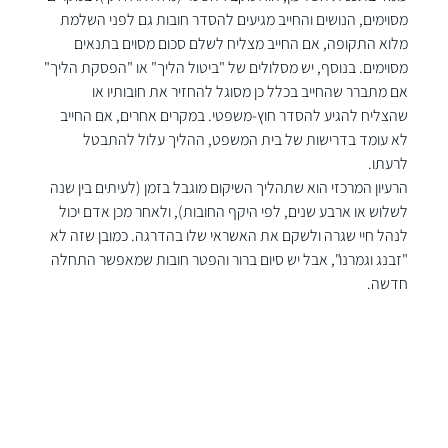
מסוימים, הנושים והחייב מגיעים להסדר חובות גם לפני השלמת 
מלוא התקופה, אם החייב מצליח לשלם סכום מסוים בתנאים 
מסוימים. בנוסף, יש מסלולים של "ביטול הליך" או "הפסקת הליך" 
אם מתברר שהחייב בכלל כן מסוגל להחזיר את חובותיו או 
שהצליח להגיע להסדר חוץ-משפטי. במקרים אחרים, אם החייב 
לא עומד בדרישות של בית המשפט, ההליך עלול להתבטל 
לרעתו.
הרעיון המרכזי הוא שתהליך השיקום מוגבל בזמן (לעיתים בין שנה 
לשלוש או ארבע שנים, לפי היקף החובות), ולאחר מכן אדם יכול 
לנהל חיי שגרה ולשקם את האשראי שלו בהדרגה. כמובן שזה לא 
"זבנג וגמרנו", אבל יש סיום ברור והפטר חובות שמאפשר התחלה 
חדשה.