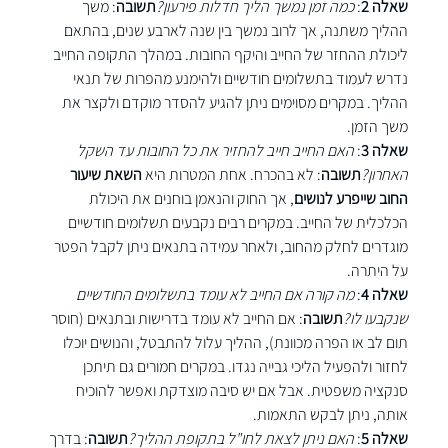
שאלה 2
: 
כמה זמן נמשך הליך חדלות פירעון?
תשובה
: משך 
ההליך משתנה, אך לרוב נמשך בין שנה לארבע שנים, בהתאם 
ליכולת ההחזר של החייב והיקף החובות. במהלך התקופה החייב 
נדרש לעמוד בתשלומים חודשיים ולהימנע מהפרות של תנאי 
ההליך. במקרים מסוימים ניתן להגיע להסדר מוקדם ולקצר את 
משך הזמן.
שאלה 3
: 
האם החייב חייב להחזיר את כל החובות עד השקל 
האחרון?
תשובה
: לא בהכרח. אחת המטרות היא 
השאת שיעור 
החוב שייפרע לנושים
, אך החוק והנאמן בוחנים את היכולת 
הכלכלית של החייב. במקרים רבים נקבעים תשלומים חודשיים 
מוגדרים לחלק מהחוב, ולאחר עמידה בתנאים ניתן לקבל הפטר 
על היתרה.
שאלה 4
: 
מה קורה אם החייב לא עומד בתשלומים החודשיים 
שנקבעו לו?
תשובה
: אם החייב לא עומד בדרישות ובתנאים (חוסר 
תום לב או הפרה מכוונת), ההליך עלול להתבטל, והנושים יוכלו 
לחזור ולהפעיל הליכי גבייה נגדו. במקרים חמורים גם תיתכן 
סנקציה משפטית. אבל אם יש סיבה מוצדקת ואפשר להוכיח 
אותה, ניתן לבקש התאמות.
שאלה 5
: 
האם ניתן לצאת לחו"ל בתקופת ההליך?
תשובה
: בדרך 