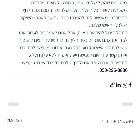
ומבטיחים שהקול שלכם יישמע בצורה מקצועית, מכבדת 
ומשכנעת לאורך כל ההליך. הליווי שלנו מוריד מכם את הלחץ 
הבירוקרטי ומאפשר לכם להתרכז במה שחשוב באמת: השיקום 
הכלכלי והאישי שלכם.
התהליך יכול להיראות מאיים, אבל אתם לא צריכים לעבור אותו 
לבד. אם אתם עומדים בפני הליך חדלות פירעון ורוצים להבטיח 
שיש לכם ליווי אישי ומקצועי בכל צעד, אנחנו כאן בשבילכם. צרו 
איתנו קשר עוד היום ל
פגישת ייעוץ אישית ללא עלות
 וללא 
התחייבות, ונבנה יחד את הדרך שלכם לדף חדש. חייגו עכשיו: 
.
050-296-8886
הצג הכול
פוסטים אחרונים