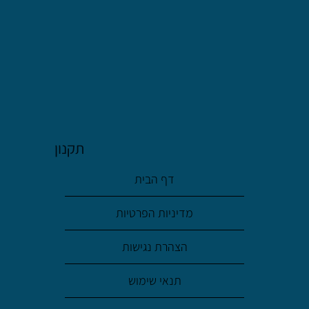
משכנתא הפוכה לכיסוי משכנתא קיימת:
הפתרון לשקט כלכלי בגיל השלישי
תקנון
דף הבית
מדיניות הפרטיות
הצהרת נגישות
תנאי שימוש