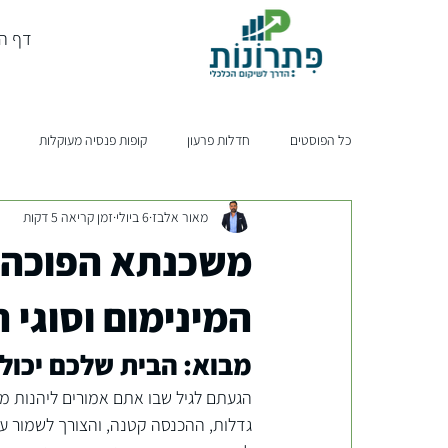
דף ה
כל הפוסטים
חדלות פרעון
קופות פנסיה מעוקלות
מאור אלבז
6 ביולי
זמן קריאה 5 דקות
משכנתא הפוכה: 
המינימום וסוגי 
מבוא: הבית שלכם יכול 
הגעתם לגיל שבו אתם אמורים ליהנות מ
גדלות, ההכנסה קטנה, והצורך לשמור על