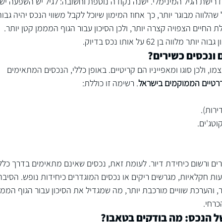
רישת הגיל המינימלי. ישנה נקודה נוספת וחשובה: לגיל יש השפעה ישי
שהלווה מבוגר יותר, כך אחוז המימון שיוכל לקבל משווי הנכס יהיה גבוה
 החיים הצפויה קצרה יותר, ולכן הסיכון עבור הגוף המממן קטן יותר. 
, ולכן סוגו ומאפייניו הם קריטיים. באופן כללי, הנכסים המתאימים 
דרטיים הממוקמים בישראל
. רשימה זו כוללת:

ירות).
וטג'ים.
ם ורשום כיחידת דיור. לעומת זאת, נכסים שאינם מתאימים בדרך כלל
ות חקלאיות, מגרשים ריקים או נכסים המוגדרים כיחידות נופש. הסיבה
, והערכת שוויים מורכבת יותר, מה שמגדיל את הסיכון עבור הגוף המממ
כרחי.