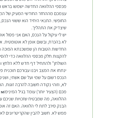
מכספי ההלוואה החדשה ישמשו בראש ו
עצמכם מההחזר החודשי המעיק של המשכ
החופשי. התנאי היחיד הוא ששווי הנכס,
שיצדיק את התהליך.
יש לי עיקול על הנכס, האם אני פסול או
לא בהכרח, ובשום אופן לא אוטומטית. אנו
החדשות הטובות הן שמשכנתא הפוכה נוע
להקצות חלק מכספי ההלוואה כדי להסיר
השולחן" ולהתחיל דף חדש ללא הלחץ והאי
ינתחו את המצב ויבנו עבורכם תוכנית 
הנכס רשום על שמי ועל שם אשתי, ושנינו
לא, וזוהי נקודה חשובה להרבה זוגות. הח
ההלוואה, מה שמבטיח שזכויות שניכם ע
הבנק סירב לתת לי הלוואה. האם זה אומ
ממש לא. חשוב להבין שהקריטריונים לאי