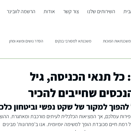
בית
השירותים שלנו
צור קשר
אודות
הרשמה לוובינר
משכנתאות הפוכות
משכנתא למסורבי בנקים
הסדר נושים ומשא ומתן
כל תנאי הכניסה, גיל
הנכסים שחייבים להכיר
להפוך למקור של שקט נפשי וביטחון כלכל
פירות עמלכם, אך המציאות הכלכלית לעיתים מורכבת ומאתגרת. ההוצ
 רמת חיים מכובדת הופך למשימה יומיומית. אנו ב'פתרונות' מבינים 