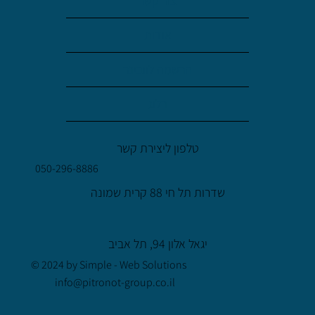
צור קשר
אודות
הרשמה לוובינר
בלוג
טלפון ליצירת קשר
050-296-8886
שדרות תל חי 88 קרית שמונה
יגאל אלון 94, תל אביב
© 2024 by Simple - Web Solutions
info@pitronot-group.co.il