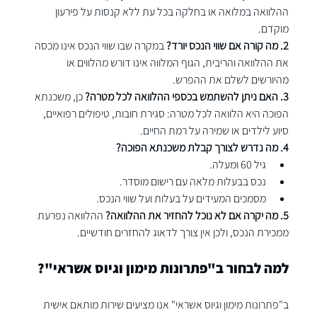
ההלוואה במלואה או בחלקה בכל עת ללא קנסות על פירעון 
מוקדם.
2. מה קורה אם שווי הנכס יורד? 
במקרה שבו שווי הנכס אינו מכסה 
את ההלוואה והריבית, הגוף המלווה אינו דורש מהלווים או 
מהיורשים לשלם את ההפרש.
3. האם ניתן להשתמש בכספי ההלוואה לכל מטרה? 
כן, משכנתא 
הפוכה היא הלוואה לכל מטרה: סגירת חובות, טיפולים רפואיים, 
סיוע לילדים או שמירה על רמת החיים.
4. מה נדרש לצורך קבלת משכנתא הפוכה?
גיל 60 ומעלה.
נכס בבעלות מלאה עם רישום מוסדר.
מסמכים המעידים על בעלות ועל שווי הנכס.
5. מה יקרה אם לא נוכל להחזיר את ההלוואה? 
ההלוואה נפרעת 
ממכירת הנכס, ולכן אין צורך לדאוג להחזרים חודשיים.
למה לבחור ב"פתרונות מימון וגיוס אשראי"?
ב"פתרונות מימון וגיוס אשראי" אנו מציעים שירות מותאם אישית 