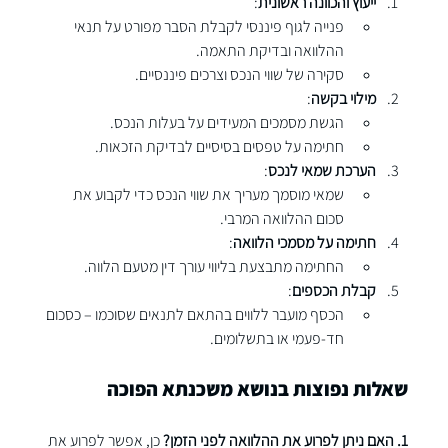
ייעוץ והכוונה ראשונית
:
פנייה לגוף פיננסי לקבלת הסבר מפורט על תנאי 
ההלוואה ובדיקת התאמה.
סקירה של שווי הנכס וצרכים פיננסיים.
מילוי בקשה
:
הגשת מסמכים המעידים על בעלות הנכס.
חתימה על טפסים בסיסיים לבדיקת הזכאות.
הערכת שמאי לנכס
:
שמאי מוסמך מעריך את שווי הנכס כדי לקבוע את 
סכום ההלוואה המרבי.
חתימה על מסמכי הלוואה
:
החתימה מתבצעת בליווי עורך דין מטעם הלווה.
קבלת הכספים
:
הכסף מועבר ללווים בהתאם לתנאים שסוכמו – כסכום 
חד-פעמי או בתשלומים.
שאלות נפוצות בנושא משכנתא הפוכה
1. האם ניתן לפרוע את ההלוואה לפני הזמן? 
כן, אפשר לפרוע את 