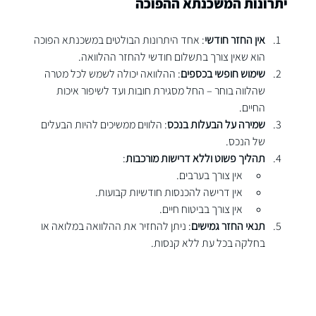
יתרונות המשכנתא ההפוכה
אין החזר חודשי
: אחד היתרונות הבולטים במשכנתא הפוכה 
הוא שאין צורך בתשלום חודשי להחזר ההלוואה.
שימוש חופשי בכספים
: ההלוואה יכולה לשמש לכל מטרה 
שהלווה בוחר – החל מסגירת חובות ועד לשיפור איכות 
החיים.
שמירה על הבעלות בנכס
: הלווים ממשיכים להיות הבעלים 
של הנכס.
תהליך פשוט וללא דרישות מורכבות
:
אין צורך בערבים.
אין דרישה להכנסות חודשיות קבועות.
אין צורך בביטוח חיים.
תנאי החזר גמישים
: ניתן להחזיר את ההלוואה במלואה או 
בחלקה בכל עת ללא קנסות.