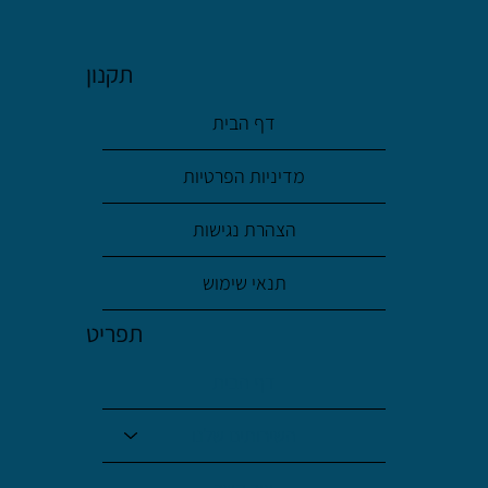
משכנתא הפוכה מול הלוואות אחרות – מה הכי משתלם
תקנון
לבני הגיל השלישי?
דף הבית
מדיניות הפרטיות
הצהרת נגישות
תנאי שימוש
תפריט
דף הבית
השירותים שלנו