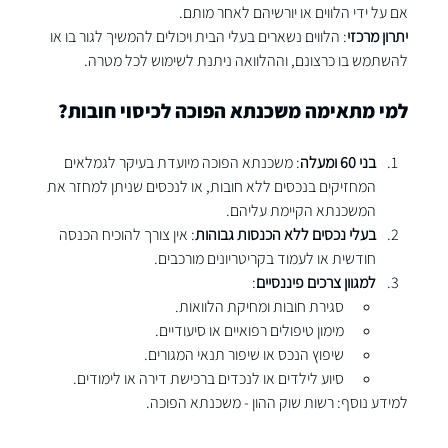
אם על ידי הלווים או יורשיהם לאחר מותם.
יתרון מרכזי
: הלווים נשארים בעלי הבית ויכולים להמשיך לגור בו או 
להשתמש בו כרצונם, וההלוואה ניתנת לשימוש לכל מטרה.
למי מתאימה משכנתא הפוכה לכיסוי חובות?
בני 60 ומעלה
: משכנתא הפוכה מיועדת בעיקר לגמלאים 
המחזיקים בנכסים ללא חובות, או לנכסים שניתן למחזר את 
המשכנתא הקיימת עליהם.
בעלי נכסים ללא הכנסות גבוהות
: אין צורך להוכיח הכנסה 
חודשית או לעמוד בקריטריונים מורכבים.
למגוון צרכים פיננסיים
:
סגירת חובות ומחיקת הלוואות.
מימון טיפולים רפואיים או סיעודיים.
שיפוץ הנכס או שיפור תנאי המגורים.
סיוע לילדים או לנכדים ברכישת דירה או לימודים.
למידע נוסף: 
רשות שוק ההון - משכנתא הפוכה
.