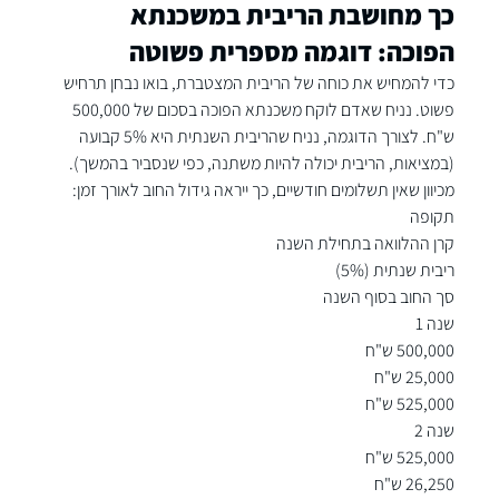
כך מחושבת הריבית במשכנתא 
הפוכה: דוגמה מספרית פשוטה
כדי להמחיש את כוחה של הריבית המצטברת, בואו נבחן תרחיש 
פשוט. נניח שאדם לוקח משכנתא הפוכה בסכום של 500,000 
ש"ח. לצורך הדוגמה, נניח שהריבית השנתית היא 5% קבועה 
(במציאות, הריבית יכולה להיות משתנה, כפי שנסביר בהמשך). 
מכיוון שאין תשלומים חודשיים, כך ייראה גידול החוב לאורך זמן:
תקופה
קרן ההלוואה בתחילת השנה
ריבית שנתית (5%)
סך החוב בסוף השנה
שנה 1
500,000 ש"ח
25,000 ש"ח
525,000 ש"ח
שנה 2
525,000 ש"ח
26,250 ש"ח