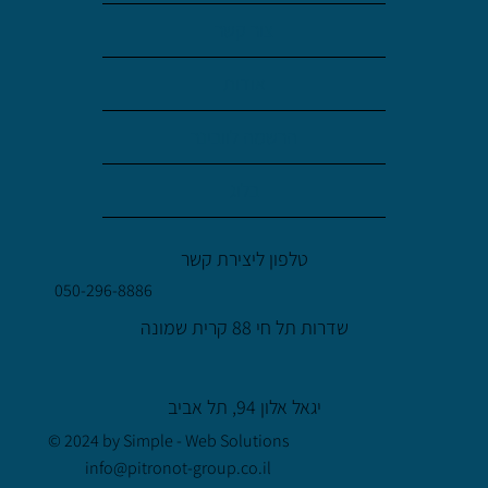
צור קשר
אודות
הרשמה לוובינר
בלוג
טלפון ליצירת קשר
050-296-8886
שדרות תל חי 88 קרית שמונה
יגאל אלון 94, תל אביב
© 2024 by Simple - Web Solutions
info@pitronot-group.co.il