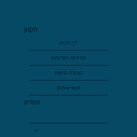
משכנתא הפוכה לכיסוי משכנתא קיימת:
הפתרון לשקט כלכלי בגיל השלישי
תקנון
דף הבית
מדיניות הפרטיות
הצהרת נגישות
תנאי שימוש
תפריט
דף הבית
השירותים שלנו